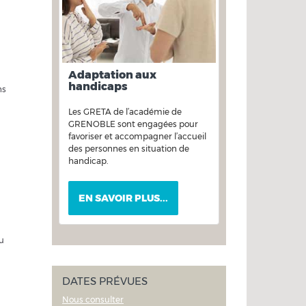
Adaptation aux
handicaps
ns
Les GRETA de l’académie de
GRENOBLE sont engagées pour
favoriser et accompagner l’accueil
des personnes en situation de
handicap.
EN SAVOIR PLUS...
u
DATES PRÉVUES
Nous consulter