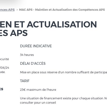
ences APS
MAC APS - Maintien et Actualisation des Compétences APS
IEN ET ACTUALISATION
S APS
DURÉE INDICATIVE
34 heures
écurité
DÉLAI D'ACCÈS
5/06/24
vée.
Mise en place sous réserve d'un nombre suffisant de particip
TARIF
ES
23€ maximum de l'heure
Une situation de financement existe pour chaque situation. 
consulter pour un conseil