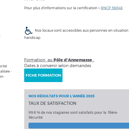
Pour plus d'informations sur la certification >
RNCP 36648
Nos locaux sont accessibles aux personnes en situation
r
handicap
Formation au
Pôle d'Annemasse
:
Dates à convenir selon demandes
urité
alisée -
FICHE FORMATION
éen
NOS RÉSULTATS POUR L'ANNÉE 2025
TAUX DE SATISFACTION
99.8 % de nos stagiaires sont satisfaits pour la filière
Sécurité