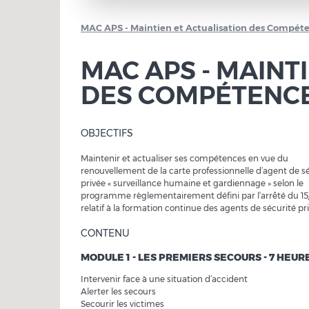
MAC APS - Maintien et Actualisation des Compét
MAC APS - MAINT
DES COMPÉTENCE
OBJECTIFS
Maintenir et actualiser ses compétences en vue du
renouvellement de la carte professionnelle d’agent de s
privée « surveillance humaine et gardiennage » selon le
programme règlementairement défini par l’arrêté du 1
relatif à la formation continue des agents de sécurité pri
CONTENU
MODULE 1 - LES PREMIERS SECOURS - 7 HEUR
Intervenir face à une situation d’accident
Alerter les secours
Secourir les victimes