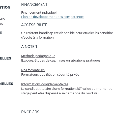
FINANCEMENT
NTION
Financement individuel
Plan de développement des compétences
'APS
les
ACCESSIBILITÉ
E
Un référent handicap est disponible pour étudier les conditio
d'accès à la formation.
A NOTER
Méthode pédagogique
ELLES
Exposés, études de cas, mises en situations pratiques
Nos formateurs
Formateurs qualifiés en sécurité privée
NELLES
Informations complémentaires
Le candidat titulaire d’une formation SST valide au moment d
stage peut être dispensé à sa demande du module 1
--
RNCP / RS