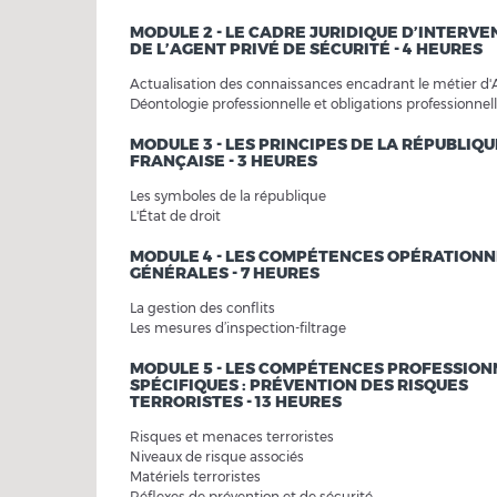
MODULE 2 - LE CADRE JURIDIQUE D’INTERVE
DE L’AGENT PRIVÉ DE SÉCURITÉ - 4 HEURES
Actualisation des connaissances encadrant le métier d
Déontologie professionnelle et obligations professionnel
MODULE 3 - LES PRINCIPES DE LA RÉPUBLIQU
FRANÇAISE - 3 HEURES
Les symboles de la république
L'État de droit
MODULE 4 - LES COMPÉTENCES OPÉRATIONN
GÉNÉRALES - 7 HEURES
La gestion des conflits
Les mesures d’inspection-filtrage
MODULE 5 - LES COMPÉTENCES PROFESSION
SPÉCIFIQUES : PRÉVENTION DES RISQUES
TERRORISTES - 13 HEURES
Risques et menaces terroristes
Niveaux de risque associés
Matériels terroristes
Réflexes de prévention et de sécurité