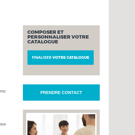
COMPOSER ET
PERSONNALISER VOTRE
CATALOGUE
FINALISER
VOTRE CATALOGUE
ants
PRENDRE CONTACT
Nous