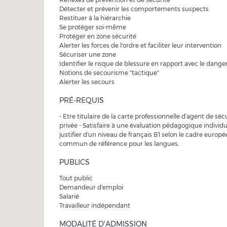
Détecter et prévenir les comportements suspects
Restituer à la hiérarchie
Se protéger soi-même
Protéger en zone sécurité
Alerter les forces de l'ordre et faciliter leur intervention
Sécuriser une zone
Identifier le risque de blessure en rapport avec le dange
Notions de secourisme "tactique"
​Alerter les secours
PRÉ-REQUIS
- Etre titulaire de la carte professionnelle d’agent de séc
privée - Satisfaire à une évaluation pédagogique individu
justifier d'un niveau de français B1 selon le cadre europ
commun de référence pour les langues.
PUBLICS
Tout public
Demandeur d'emploi
Salarié
Travailleur indépendant
MODALITÉ D'ADMISSION