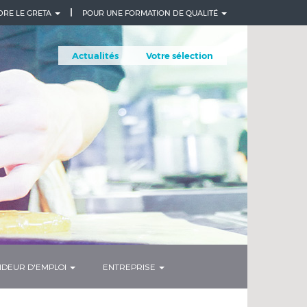
DRE LE GRETA
POUR UNE FORMATION DE QUALITÉ
Actualités
Votre sélection
DEUR D'EMPLOI
ENTREPRISE