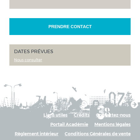
PRENDRE CONTACT
DATES PRÉVUES
Nous consulter
Liens utiles
Crédits
Contactez-nous
Portail Académie
Mentions légales
Règlement intérieur
Conditions Générales de vente