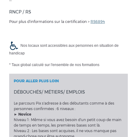
--
RNCP / RS
Pour plus d'informations sur la certification >
RS6894
Nos locaux sont accessibles aux personnes en situation de
handicap
* Taux global calculé sur l'ensemble de nos formations
POUR ALLER PLUS LOIN
DÉBOUCHÉS/ MÉTIERS/ EMPLOIS
Le parcours Pix s'adresse à des débutants comme à des
personnes confirmées : 6 niveaux :
► Novice
Niveau 1 : Même si vous avez besoin d'un petit coup de main
de temps en temps, les premières bases sont là.
Niveau 2 : Les bases sont acquises, il ne vous manque pas
grand-chose pour être autonome.