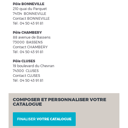
Pôle BONNEVILLE
210 quai du Parquet
74134 BONNEVILLE
Contact BONNEVILLE
Tél : 04 50 43 91 81
Pôle CHAMBERY
88 avenue de Bassens
73000 BASSENS
Contact CHAMBERY
Tél : 04 50 43 91 81
Pôle CLUSES
19 boulevard du Chevran
74300 CLUSES
Contact CLUSES
Tél : 04 50 43 91 81
COMPOSER ET PERSONNALISER VOTRE
CATALOGUE
FINALISER
VOTRE CATALOGUE