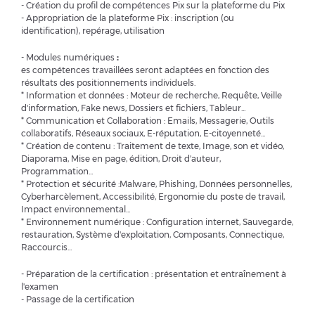
- Création du profil de compétences Pix sur la plateforme du Pix
- Appropriation de la plateforme Pix : inscription (ou
identification), repérage, utilisation
- Modules numériques
:
es compétences travaillées seront adaptées en fonction des
résultats des positionnements individuels.
* Information et données : Moteur de recherche, Requête, Veille
d'information, Fake news, Dossiers et fichiers, Tableur...
* Communication et Collaboration : Emails, Messagerie, Outils
collaboratifs, Réseaux sociaux, E-réputation, E-citoyenneté...
* Création de contenu : Traitement de texte, Image, son et vidéo,
Diaporama, Mise en page, édition, Droit d'auteur,
Programmation...
* Protection et sécurité :Malware, Phishing, Données personnelles,
Cyberharcèlement, Accessibilité, Ergonomie du poste de travail,
Impact environnemental...
* Environnement numérique : Configuration internet, Sauvegarde,
restauration, Système d'exploitation, Composants, Connectique,
Raccourcis...
- Préparation de la certification : présentation et entraînement à
l'examen
- Passage de la certification