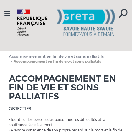
Aller à la navigation
Aller au contenu
Toggle
navigation
Accompagnement en fin de vie et soins palliatifs
Accompagnement en fin de vie et soins palliatifs
ACCOMPAGNEMENT EN
FIN DE VIE ET SOINS
PALLIATIFS
OBJECTIFS
- Identifier les besoins des personnes, les difficultés et la
souffrance face à la mort.
- Prendre conscience de son propre regard sur la mort et la fin de