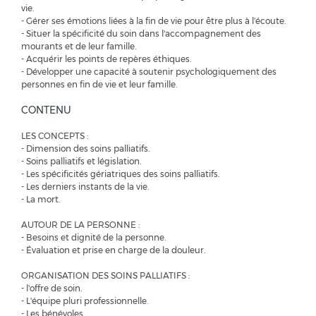
vie.
- Gérer ses émotions liées à la fin de vie pour être plus à l'écoute.
- Situer la spécificité du soin dans l'accompagnement des
mourants et de leur famille.
- Acquérir les points de repères éthiques.
- Développer une capacité à soutenir psychologiquement des
personnes en fin de vie et leur famille.
CONTENU
LES CONCEPTS :
- Dimension des soins palliatifs.
- Soins palliatifs et législation.
- Les spécificités gériatriques des soins palliatifs.
- Les derniers instants de la vie.
- La mort.
AUTOUR DE LA PERSONNE :
- Besoins et dignité de la personne.
- Évaluation et prise en charge de la douleur.
ORGANISATION DES SOINS PALLIATIFS :
- l'offre de soin.
- L'équipe pluri professionnelle.
- Les bénévoles.