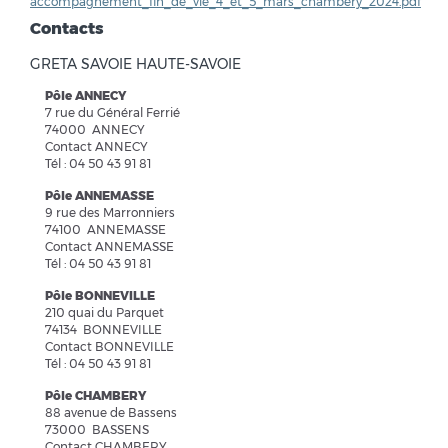
accompagnement_fin_de_vie_4_et_5_mars_chambery_2024.pdf
Contacts
GRETA SAVOIE HAUTE-SAVOIE
Pôle ANNECY
7 rue du Général Ferrié
74000 ANNECY
Contact ANNECY
Tél : 04 50 43 91 81
Pôle ANNEMASSE
9 rue des Marronniers
74100 ANNEMASSE
Contact ANNEMASSE
Tél : 04 50 43 91 81
Pôle BONNEVILLE
210 quai du Parquet
74134 BONNEVILLE
Contact BONNEVILLE
Tél : 04 50 43 91 81
Pôle CHAMBERY
88 avenue de Bassens
73000 BASSENS
Contact CHAMBERY