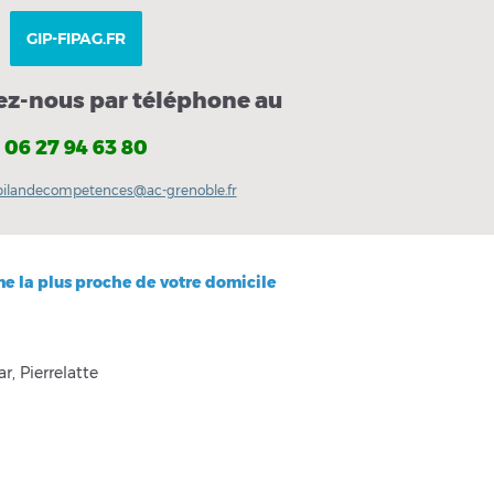
GIP-FIPAG.FR
ez-nous par téléphone au
06 27 94 63 80
bilandecompetences@ac-grenoble.fr
ne la plus proche de votre domicile
r, Pierrelatte