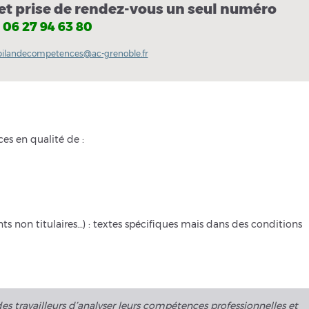
et prise de rendez-vous un seul numéro
06 27 94 63 80
bilandecompetences@ac-grenoble.fr
es en qualité de :
ts non titulaires…) : textes spécifiques mais dans des conditions
s travailleurs d’analyser leurs compétences professionnelles et