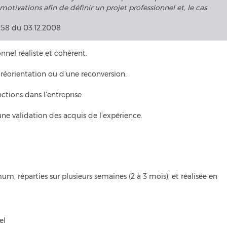
motivations afin de définir un projet professionnel et, le cas
1258 du 03.12.2008
nnel réaliste et cohérent.
éorientation ou d’une reconversion.
ctions dans l’entreprise
ne validation des acquis de l’expérience.
réparties sur plusieurs semaines (2 à 3 mois), et réalisée en
el