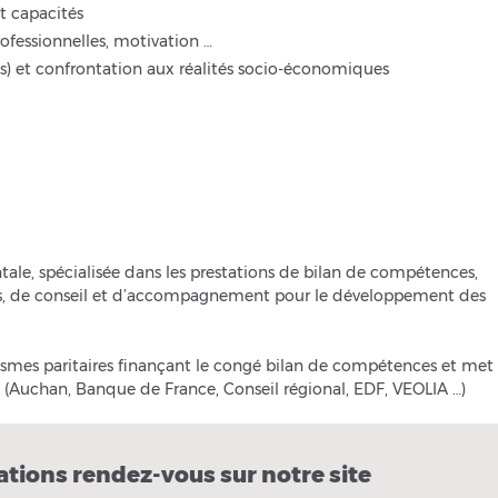
t capacités
rofessionnelles, motivation …
(s) et confrontation aux réalités socio-économiques
ale, spécialisée dans les prestations de bilan de compétences,
ltes, de conseil et d’accompagnement pour le développement des
nismes paritaires finançant le congé bilan de compétences et met
 (Auchan, Banque de France, Conseil régional, EDF, VEOLIA …)
ations rendez-vous sur notre site