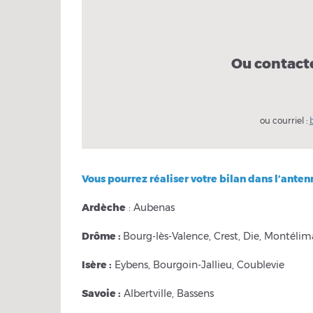
Ou contact
ou courriel :
Vous pourrez réaliser votre bilan dans l’anten
Ardèche
: Aubenas
Drôme :
Bourg-lès-Valence, Crest, Die, Montélima
Isère :
Eybens, Bourgoin-Jallieu, Coublevie
Savoie :
Albertville, Bassens