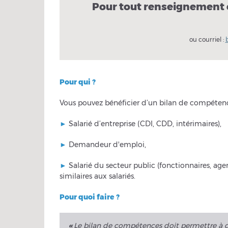
Pour tout renseignement 
ou courriel :
Pour qui ?
Vous pouvez bénéficier d’un bilan de compétenc
►
Salarié d’entreprise (CDI, CDD, intérimaires),
►
Demandeur d'emploi,
►
Salarié du secteur public (fonctionnaires, agen
similaires aux salariés.
Pour quoi faire ?
«
Le bilan de compétences doit permettre à de