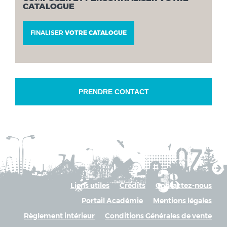
CATALOGUE
FINALISER
VOTRE CATALOGUE
PRENDRE CONTACT
Liens utiles
Crédits
Contactez-nous
Portail Académie
Mentions légales
Règlement intérieur
Conditions Générales de vente