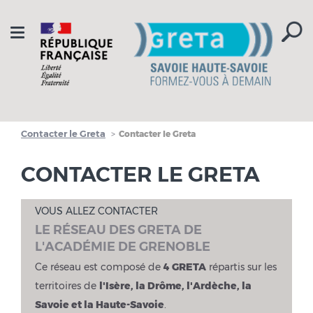
Aller à la navigation
Aller au contenu
Toggle
navigation
Contacter le Greta
Contacter le Greta
CONTACTER LE GRETA
VOUS ALLEZ CONTACTER
LE RÉSEAU DES GRETA DE
L'ACADÉMIE DE GRENOBLE
Ce réseau est composé de
4 GRETA
répartis sur les
territoires de
l'Isère, la Drôme, l'Ardèche, la
Savoie et la Haute-Savoie
.