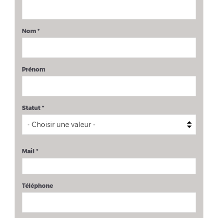
Nom
*
Prénom
Statut
*
Mail
*
Téléphone