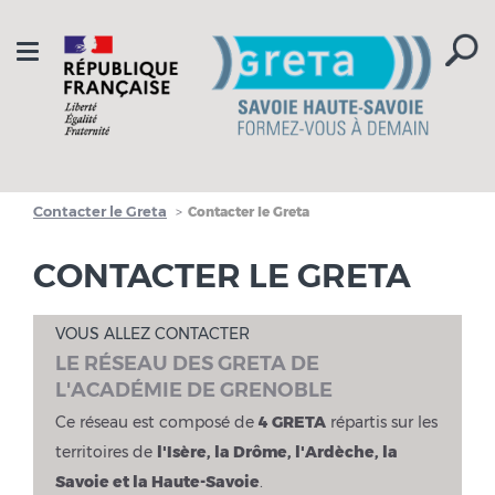
Aller à la navigation
Aller au contenu
Toggle
navigation
Contacter le Greta
Contacter le Greta
CONTACTER LE GRETA
VOUS ALLEZ CONTACTER
LE RÉSEAU DES GRETA DE
L'ACADÉMIE DE GRENOBLE
Ce réseau est composé de
4 GRETA
répartis sur les
territoires de
l'Isère, la Drôme, l'Ardèche, la
Savoie et la Haute-Savoie
.