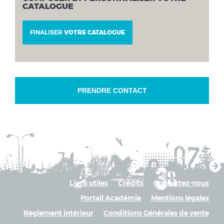
CATALOGUE
FINALISER
VOTRE CATALOGUE
PRENDRE CONTACT
Liens utiles
Crédits
Contactez-nous
Portail Académie
Mentions légales
Règlement intérieur
Conditions Générales de vente