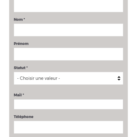
Nom
*
Prénom
Statut
*
Mail
*
Téléphone