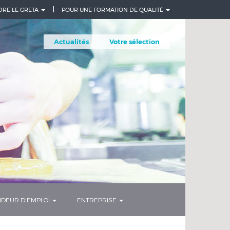
DRE LE GRETA
POUR UNE FORMATION DE QUALITÉ
Actualités
Votre sélection
DEUR D'EMPLOI
ENTREPRISE