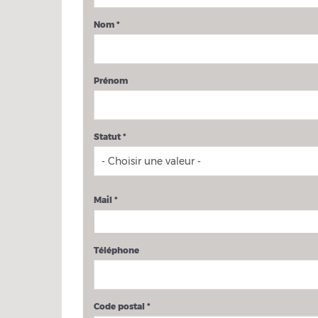
Nom
*
Prénom
Statut
*
Mail
*
Téléphone
Code postal
*