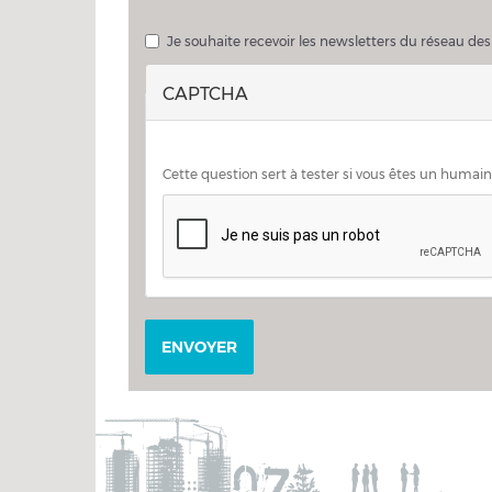
Je souhaite échanger sur mon projet avec un consei
Je souhaite recevoir les newsletters du réseau des
CAPTCHA
Cette question sert à tester si vous êtes un humai
ENVOYER