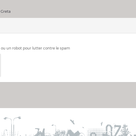
ller Greta
 Greta
n ou un robot pour lutter contre le spam