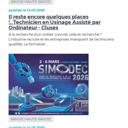
SAVOIE HAUTE-SAVOIE
publiée le 13.03.2026
Il reste encore quelques places
!...Technicien en Usinage Assisté par
Ordinateur - Cluses
A la recherche d'un métier concret, utile et recherché ?
L’industrie recrute et les entreprises manquent de techniciens
qualifiés. La formation ...
SAVOIE HAUTE-SAVOIE
publiée le 12.03.2026